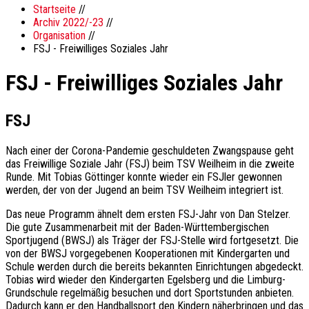
Startseite
//
Archiv 2022/-23
//
Organisation
//
FSJ - Freiwilliges Soziales Jahr
FSJ - Freiwilliges Soziales Jahr
FSJ
Nach einer der Corona-Pandemie geschuldeten Zwangspause geht
das Freiwillige Soziale Jahr (FSJ) beim TSV Weilheim in die zweite
Runde. Mit Tobias Göttinger konnte wieder ein FSJler gewonnen
werden, der von der Jugend an beim TSV Weilheim integriert ist.
Das neue Programm ähnelt dem ersten FSJ-Jahr von Dan Stelzer.
Die gute Zusammenarbeit mit der Baden-Württembergischen
Sportjugend (BWSJ) als Träger der FSJ-Stelle wird fortgesetzt. Die
von der BWSJ vorgegebenen Kooperationen mit Kindergarten und
Schule werden durch die bereits bekannten Einrichtungen abgedeckt.
Tobias wird wieder den Kindergarten Egelsberg und die Limburg-
Grundschule regelmäßig besuchen und dort Sportstunden anbieten.
Dadurch kann er den Handballsport den Kindern näherbringen und das