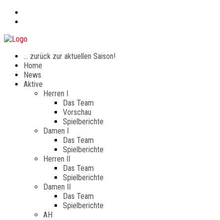
… zurück zur aktuellen Saison!
Home
News
Aktive
Herren I
Das Team
Vorschau
Spielberichte
Damen I
Das Team
Spielberichte
Herren II
Das Team
Spielberichte
Damen II
Das Team
Spielberichte
AH