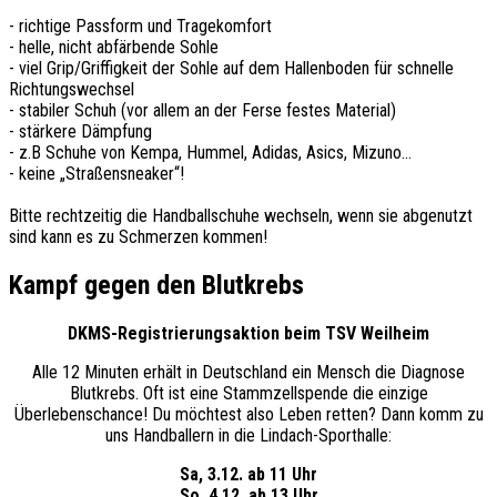
- richtige Passform und Tragekomfort
- helle, nicht abfärbende Sohle
- viel Grip/Griffigkeit der Sohle auf dem Hallenboden für schnelle
Richtungswechsel
- stabiler Schuh (vor allem an der Ferse festes Material)
- stärkere Dämpfung
- z.B Schuhe von Kempa, Hummel, Adidas, Asics, Mizuno…
- keine „Straßensneaker“!
Bitte rechtzeitig die Handballschuhe wechseln, wenn sie abgenutzt
sind kann es zu Schmerzen kommen!
Kampf gegen den Blutkrebs
DKMS-Registrierungsaktion beim TSV Weilheim
Alle 12 Minuten erhält in Deutschland ein Mensch die Diagnose
Blutkrebs. Oft ist eine Stammzellspende die einzige
Überlebenschance! Du möchtest also Leben retten? Dann komm zu
uns Handballern in die Lindach-Sporthalle:
Sa, 3.12. ab 11 Uhr
So, 4.12. ab 13 Uhr