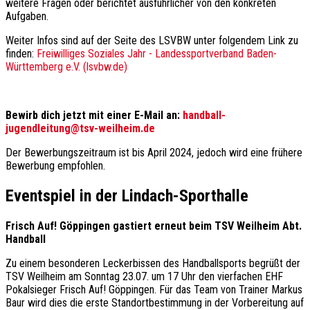
weitere Fragen oder berichtet ausführlicher von den konkreten
Aufgaben.
Weiter Infos sind auf der Seite des LSVBW unter folgendem Link zu
finden:
Freiwilliges Soziales Jahr - Landessportverband Baden-
Württemberg e.V. (lsvbw.de)
Bewirb dich jetzt mit einer E-Mail an:
handball-
jugendleitung@tsv-weilheim.de
Der Bewerbungszeitraum ist bis April 2024, jedoch wird eine frühere
Bewerbung empfohlen.
Eventspiel in der Lindach-Sporthalle
Frisch Auf! Göppingen gastiert erneut beim TSV Weilheim Abt.
Handball
Zu einem besonderen Leckerbissen des Handballsports begrüßt der
TSV Weilheim am Sonntag 23.07. um 17 Uhr den vierfachen EHF
Pokalsieger Frisch Auf! Göppingen. Für das Team von Trainer Markus
Baur wird dies die erste Standortbestimmung in der Vorbereitung auf