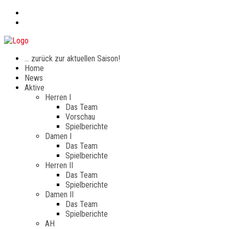
… zurück zur aktuellen Saison!
Home
News
Aktive
Herren I
Das Team
Vorschau
Spielberichte
Damen I
Das Team
Spielberichte
Herren II
Das Team
Spielberichte
Damen II
Das Team
Spielberichte
AH