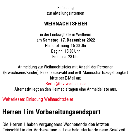
Einladung
zur abteilungsinternen
WEIHNACHTSFEIER
in der Limburghalle in Weilheim
am
Samstag, 17. Dezember 2022
Hallenöffnung: 15:00 Uhr
Beginn: 15:30 Uhr
Ende: ca. 23 Uhr
Anmeldung zur Weihnachtsfeier mit Anzahl der Personen
(Erwachsene/Kinder), Essensauswahl und evtl. Mannschaftszugehörigkeit
bitte per E-Mail an:
Berthi@tsv-weilheim.de
Alternativ liegt an den Heimspieltagen eine Anmeldeliste aus.
Weiterlesen: Einladung Weihnachtsfeier
Herren I im Vorbereitungsendspurt
Die Herren 1 haben vergangenes Wochenende den letzten
Feinschliff in der Vorbereitung auf die bald startende neue Spielzeit