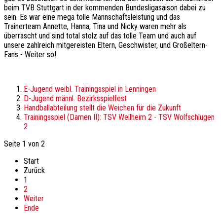
beim TVB Stuttgart in der kommenden Bundesligasaison dabei zu
sein. Es war eine mega tolle Mannschaftsleistung und das
Trainerteam Annette, Hanna, Tina und Nicky waren mehr als
überrascht und sind total stolz auf das tolle Team und auch auf
unsere zahlreich mitgereisten Eltern, Geschwister, und Großeltern-
Fans - Weiter so!
E-Jugend weibl. Trainingsspiel in Lenningen
D-Jugend männl. Bezirksspielfest
Handballabteilung stellt die Weichen für die Zukunft
Trainingsspiel (Damen II): TSV Weilheim 2 - TSV Wolfschlugen
2
Seite 1 von 2
Start
Zurück
1
2
Weiter
Ende