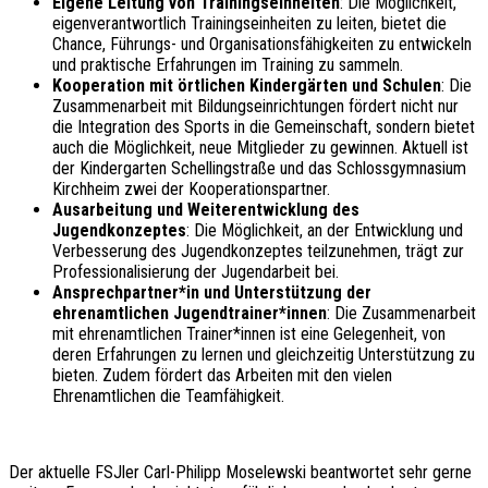
Eigene Leitung von Trainingseinheiten
: Die Möglichkeit,
eigenverantwortlich Trainingseinheiten zu leiten, bietet die
Chance, Führungs- und Organisationsfähigkeiten zu entwickeln
und praktische Erfahrungen im Training zu sammeln.
Kooperation mit örtlichen Kindergärten und Schulen
: Die
Zusammenarbeit mit Bildungseinrichtungen fördert nicht nur
die Integration des Sports in die Gemeinschaft, sondern bietet
auch die Möglichkeit, neue Mitglieder zu gewinnen. Aktuell ist
der Kindergarten Schellingstraße und das Schlossgymnasium
Kirchheim zwei der Kooperationspartner.
Ausarbeitung und Weiterentwicklung des
Jugendkonzeptes
: Die Möglichkeit, an der Entwicklung und
Verbesserung des Jugendkonzeptes teilzunehmen, trägt zur
Professionalisierung der Jugendarbeit bei.
Ansprechpartner*in und Unterstützung der
ehrenamtlichen Jugendtrainer*innen
: Die Zusammenarbeit
mit ehrenamtlichen Trainer*innen ist eine Gelegenheit, von
deren Erfahrungen zu lernen und gleichzeitig Unterstützung zu
bieten. Zudem fördert das Arbeiten mit den vielen
Ehrenamtlichen die Teamfähigkeit.
Der aktuelle FSJler Carl-Philipp Moselewski beantwortet sehr gerne