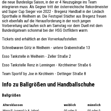
die neue Bundesliga Saison, in der er 4 Neuzugänge ins Team
integrieren muss. Als Gegner tritt der österreichische Rekordmeister
und Super Cup Sieger von 2022 - Bregenz Handball in der Lindach
Sporthalle in Weilheim an. Die Festspiel Städter aus Bregenz freuen
sich ebenfalls auf die Herausforderung in der noch jungen
Vorbereitung und laufen sich am Samstag vor dem Duell mit dem
Bundesligateam schonmal bei der HSG Ostfildern warm.
Tickets sind erhältlich an den Vorverkaufsstellen:
Schreibwaren Götz in Weilheim - untere Grabenstraße 13
Esso Tankstelle in Weilheim - Zeller Straße 2
Esso Tankstelle Renz in Lenningen - Kirchheimer Straße 6
Team Sportif by Joe in Kirchheim - Dettinger Straße 8
Info zu Ballgrößen und Handballschuhe
Ballgrößen
Altersklassen
weiblich
männlich
Minis/F-Jugend (< 8 Jahre)
00 oder 0
00 oder 0