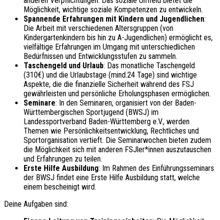
anderen Verpflichtungen. Das soziale Umfeld bietet die
Möglichkeit, wichtige soziale Kompetenzen zu entwickeln.
Spannende Erfahrungen mit Kindern und Jugendlichen
:
Die Arbeit mit verschiedenen Altersgruppen (von
Kindergartenkindern bis hin zu A-Jugendlichen) ermöglicht es,
vielfältige Erfahrungen im Umgang mit unterschiedlichen
Bedürfnissen und Entwicklungsstufen zu sammeln.
Taschengeld und Urlaub
: Das monatliche Taschengeld
(310€) und die Urlaubstage (mind.24 Tage) sind wichtige
Aspekte, die die finanzielle Sicherheit während des FSJ
gewährleisten und persönliche Erholungsphasen ermöglichen.
Seminare
: In den Seminaren, organisiert von der Baden-
Württembergischen Sportjugend (BWSJ) im
Landessportverband Baden-Württemberg e.V., werden
Themen wie Persönlichkeitsentwicklung, Rechtliches und
Sportorganisation vertieft. Die Seminarwochen bieten zudem
die Möglichkeit sich mit anderen FSJler*innen auszutauschen
und Erfahrungen zu teilen.
Erste Hilfe Ausbildung
: Im Rahmen des Einführungsseminars
der BWSJ findet eine Erste Hilfe Ausbildung statt, welche
einem bescheinigt wird.
Deine Aufgaben sind: