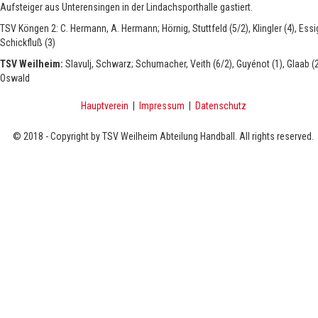
Aufsteiger aus Unterensingen in der Lindachsporthalle gastiert.
TSV Köngen 2: C. Hermann, A. Hermann; Hörnig, Stuttfeld (5/2), Klingler (4), Ess
Schickfluß (3)
TSV Weilheim:
Slavulj, Schwarz; Schumacher, Veith (6/2), Guyénot (1), Glaab (2)
Oswald
Hauptverein
|
Impressum
|
Datenschutz
© 2018 - Copyright by TSV Weilheim Abteilung Handball. All rights reserved.